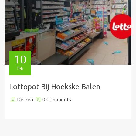
10
feb
Lottopot Bij Hoekske Balen
Decrea
0 Comments