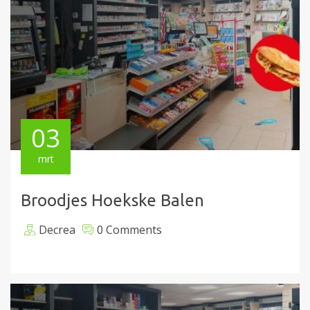
03
mrt
Broodjes Hoekske Balen
Decrea
0 Comments